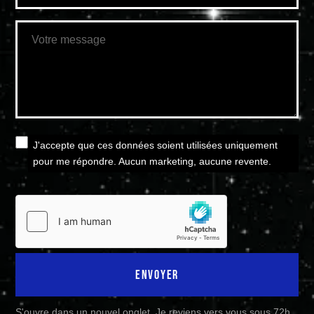
Votre message
J'accepte que ces données soient utilisées uniquement
pour me répondre. Aucun marketing, aucune revente.
ENVOYER
S'ouvre dans un nouvel onglet. Je reviens vers vous sous 72h.