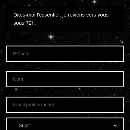
Dites-moi l'essentiel, je reviens vers vous
sous 72h.
Prénom
Nom
Email professionnel
Sujet